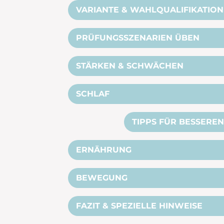
VARIANTE & WAHLQUALIFIKATION
PRÜFUNGSSZENARIEN ÜBEN
STÄRKEN & SCHWÄCHEN
SCHLAF
TIPPS FÜR BESSERE
ERNÄHRUNG
BEWEGUNG
FAZIT & SPEZIELLE HINWEISE